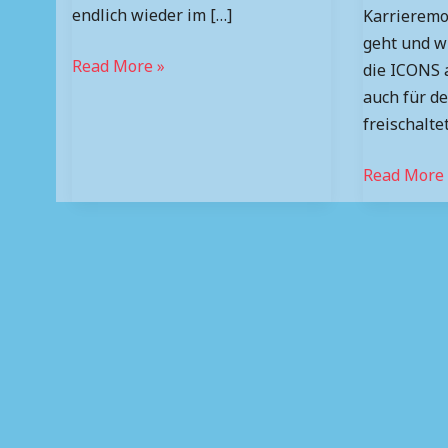
endlich wieder im […]
Karrieremo
geht und w
Read More »
die ICONS
auch für d
freischalte
Read More 