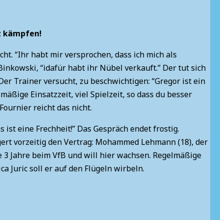
z kämpfen!
scht. “Ihr habt mir versprochen, dass ich mich als
nkowski, “idafür habt ihr Nübel verkauft.” Der tut sich
er Trainer versucht, zu beschwichtigen: “Gregor ist ein
mäßige Einsatzzeit, viel Spielzeit, so dass du besser
Fournier reicht das nicht.
s ist eine Frechheit!” Das Gespräch endet frostig.
gert vorzeitig den Vertrag: Mohammed Lehmann (18), der
e 3 Jahre beim VfB und will hier wachsen. Regelmäßige
ca Juric soll er auf den Flügeln wirbeln.