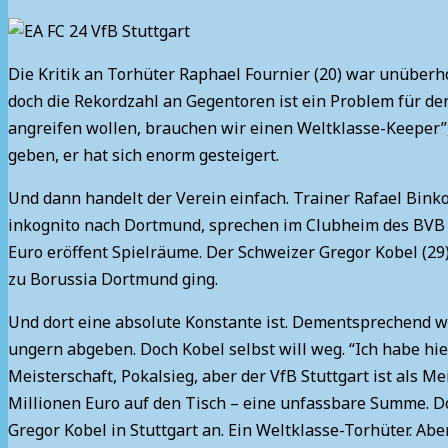
Die Kritik an Torhüter Raphael Fournier (20) war unüberhö
doch die Rekordzahl an Gegentoren ist ein Problem für de
angreifen wollen, brauchen wir einen Weltklasse-Keeper”,
geben, er hat sich enorm gesteigert.
Und dann handelt der Verein einfach. Trainer Rafael Bin
inkognito nach Dortmund, sprechen im Clubheim des BVB 
Euro eröffent Spielräume. Der Schweizer Gregor Kobel (29
zu Borussia Dortmund ging.
Und dort eine absolute Konstante ist. Dementsprechend w
ungern abgeben. Doch Kobel selbst will weg. “Ich habe hier v
Meisterschaft, Pokalsieg, aber der VfB Stuttgart ist als Me
Millionen Euro auf den Tisch – eine unfassbare Summe. 
Gregor Kobel in Stuttgart an. Ein Weltklasse-Torhüter. Ab