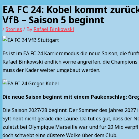
EA FC 24: Kobel kommt zurüc
VfB – Saison 5 beginnt
/
Stories
/ By
Rafael Binkowski
Es ist im EA FC 24 Karrieremodus die neue Saison, die fünf
Rafael Binkowski endlich vorne angreifen, die Champions
muss der Kader weiter umgebaut werden.
Die neue Saison beginnt mit einem Paukenschlag: Gre
Die Saison 2027/28 beginnt. Der Sommer des Jahres 2027 ist
Sylt hebt nicht gerade die Laune. Da tut es gut, dass de
zuletzt bei Olympique Marseille war und für 20 Mio verpf
doch schwebt eine düstere Wolke über dem Club.