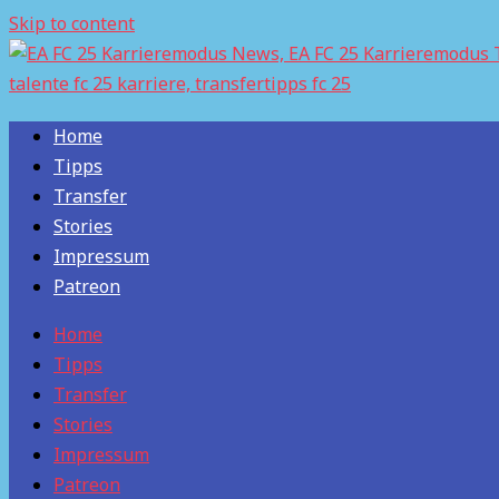
Skip to content
Home
Tipps
Transfer
Stories
Impressum
Patreon
Home
Tipps
Transfer
Stories
Impressum
Patreon