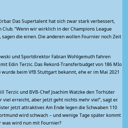
rbar. Das Supertalent hat sich zwar stark verbessert,
n Club. “Wenn wir wirklich in der Champions League
 sagen die einen. Die anderen wollen Fournier noch Zeit
kowski und Sportdirektor Fabian Wohlgemuth fahren
mit Edin Terzic. Das Rekord-Transferbudget von 186 MIo
) wurde beim VfB Stuttgart bekannt, ehe er im Mai 2021
ill Terzic und BVB-Chef Joachim Watzke den Torhüter
iel erreicht, aber jetzt geht nichts mehr viel”, sagt er.
ister jetzt attraktiver. Am Ende legen die Schwaben 110
Dortmund wird schwach – und wenige Tage später kommt
er was wird nun mit Fournier?