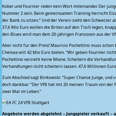
Kobel und Fournier reden kein Wort miteinander. Der junge 
Nummer 2 sein. Beim gemeinsamen Training herrscht Eiszei
der Bank zu sitzen.” Und der Verein sieht den Schweizer
37,6 Mio Euro wollen die Briten auf den Tisch legen, knap
den Blues wird man dem 20-jährigen Franzosen aus der V
Aber nicht für den Preis! Mauricio Pochettino muss schon t
Chelsea will 42 Mio Euro bieten. “Wir geben Fournier nicht
Pochettino verzieht keine Miene. Scheitern die Verhandlun
Verhandlungen nicht scheitern lassen. 47,6 Millionen Eur
Zum Abschied sagt Binkowski: “Super Chance Junge, und vi
doch dankbar: “Der VfB hat mit 20 meinen Traum von der 
zwei Mal im Leben.”
Angebote werden abgelehnt – Jungspieler verkauft – u