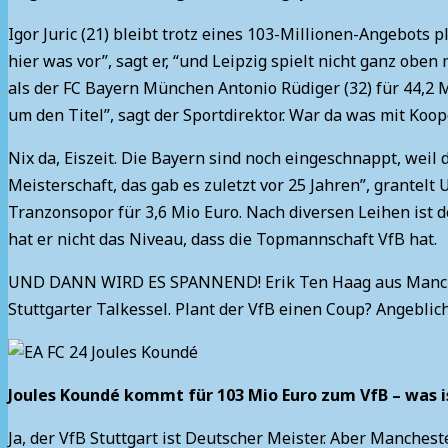
Igor Juric (21) bleibt trotz eines 103-Millionen-Angebots
hier was vor”, sagt er, “und Leipzig spielt nicht ganz oben 
als der FC Bayern München Antonio Rüdiger (32) für 44,2 M
um den Titel”, sagt der Sportdirektor. War da was mit K
Nix da, Eiszeit. Die Bayern sind noch eingeschnappt, weil
Meisterschaft, das gab es zuletzt vor 25 Jahren”, grantelt
Tranzonsopor für 3,6 Mio Euro. Nach diversen Leihen ist 
hat er nicht das Niveau, dass die Topmannschaft VfB hat.
UND DANN WIRD ES SPANNEND! Erik Ten Haag aus Manchste
Stuttgarter Talkessel. Plant der VfB einen Coup? Angeblich
Joules Koundé kommt für 103 Mio Euro zum VfB – was i
Ja, der VfB Stuttgart ist Deutscher Meister. Aber Mancheste