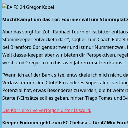
Machtkampf um das Tor: Fournier will um Stammplat
Aber das sorgt für Zoff. Raphael Fournier ist bitter enttäu
Stammkeeper entwickeln darf”, sagt er zum Coach Rafael Bi
bei Brentford übrigens schwer und ist nur Nummer zwei. D
Weltklasse-Keeper, aber wir bieten dir Perspektiven, regel
wirst. Und Gregor in ein bis zwei Jahren ersetzen kannst.” 
“Wenn ich auf der Bank sitze, entwickele ich mich nicht, da
Verlässt er nun den Club? Ein anderes Supertalent verlän
Potenzial hat, etwas Besonderes zu werden, bleibt weiter
Startelf-Einsätze soll es geben, hinter Tiago Tomas und Ivi
Die Karriere live verfolgen unter Discord.
Keeper Fournier geht zum FC Chelsea – für 47 Mio Euro!