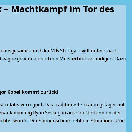
k – Machtkampf im Tor des
te insgesamt – und der VfB Stuttgart will unter Coach
 League gewinnen und den Meistertitel verteidigen. Dazu
gor Kobel kommt zurück!
 relativ verregnet. Das traditionelle Trainingslager auf
r Neuankömmling Ryan Sessegon aus Großbritannien, der
lichtet wurde. Der Sonnenschein hebt die Stimmung. Und