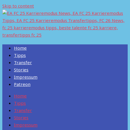
Skip to content
Home
Tipps
Transfer
Stories
Impressum
Patreon
Home
Tipps
Transfer
Stories
Impressum