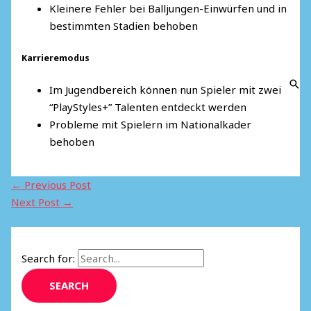
Kleinere Fehler bei Balljungen-Einwürfen und in
bestimmten Stadien behoben
Karrieremodus
Im Jugendbereich können nun Spieler mit zwei
“PlayStyles+” Talenten entdeckt werden
Probleme mit Spielern im Nationalkader
behoben
←
Previous Post
Next Post
→
Search for: