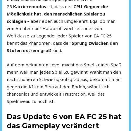
25
Karrieremodus
ist, dass der
CPU-Gegner die
Möglichkeit hat, den menschlichen Spieler zu
schlagen
– aber eben auch umgekehrt. Egal ob man
von Amateur auf Halbprofi wechselt oder von
Weltklasse zu Legende: Jeder Spieler von EA FC 25
kennt das Phänomen, dass der
Sprung zwischen den
Stufen extrem groß
sind.
Auf dem bekannten Level macht das Spiel keinen Spaß
mehr, weil man jedes Spiel 5:0 gewinnt. Wählt man den
nächsthöheren Schwierigkeitsgrad aus, bekommt man
gegen die KI kein Bein auf den Boden, wähnt sich
chancenlos und entwickelt Frustration, weil das
Spielniveau zu hoch ist.
Das Update 6 von EA FC 25 hat
das Gameplay verändert