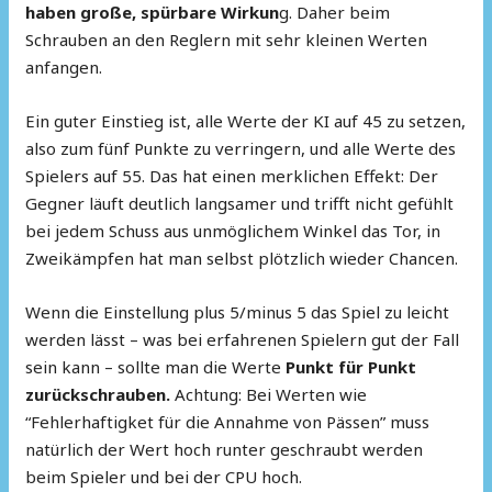
haben große, spürbare Wirkun
g. Daher beim
Schrauben an den Reglern mit sehr kleinen Werten
anfangen.
Ein guter Einstieg ist, alle Werte der KI auf 45 zu setzen,
also zum fünf Punkte zu verringern, und alle Werte des
Spielers auf 55. Das hat einen merklichen Effekt: Der
Gegner läuft deutlich langsamer und trifft nicht gefühlt
bei jedem Schuss aus unmöglichem Winkel das Tor, in
Zweikämpfen hat man selbst plötzlich wieder Chancen.
Wenn die Einstellung plus 5/minus 5 das Spiel zu leicht
werden lässt – was bei erfahrenen Spielern gut der Fall
sein kann – sollte man die Werte
Punkt für Punkt
zurückschrauben.
Achtung: Bei Werten wie
“Fehlerhaftigket für die Annahme von Pässen” muss
natürlich der Wert hoch runter geschraubt werden
beim Spieler und bei der CPU hoch.