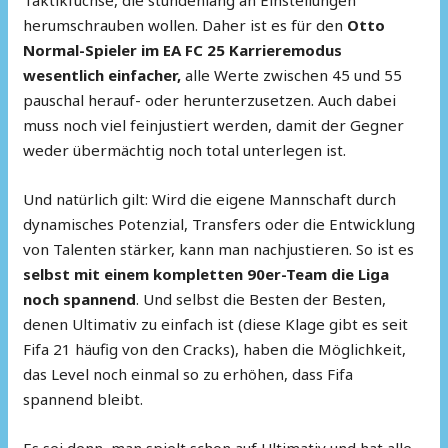
Taktikfüchse, die stundenlang an Einstellungen
herumschrauben wollen. Daher ist es für den
Otto
Normal-Spieler im EA FC 25 Karrieremodus
wesentlich einfacher,
alle Werte zwischen 45 und 55
pauschal herauf- oder herunterzusetzen. Auch dabei
muss noch viel feinjustiert werden, damit der Gegner
weder übermächtig noch total unterlegen ist.
Und natürlich gilt: Wird die eigene Mannschaft durch
dynamisches Potenzial, Transfers oder die Entwicklung
von Talenten stärker, kann man nachjustieren. So ist es
selbst mit einem kompletten 90er-Team die Liga
noch spannend
. Und selbst die Besten der Besten,
denen Ultimativ zu einfach ist (diese Klage gibt es seit
Fifa 21 häufig von den Cracks), haben die Möglichkeit,
das Level noch einmal so zu erhöhen, dass Fifa
spannend bleibt.