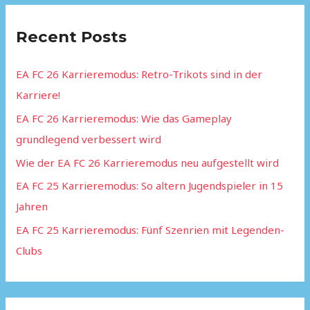
r
Recent Posts
c
h
EA FC 26 Karrieremodus: Retro-Trikots sind in der
f
Karriere!
o
EA FC 26 Karrieremodus: Wie das Gameplay
r
grundlegend verbessert wird
:
Wie der EA FC 26 Karrieremodus neu aufgestellt wird
EA FC 25 Karrieremodus: So altern Jugendspieler in 15
Jahren
EA FC 25 Karrieremodus: Fünf Szenrien mit Legenden-
Clubs