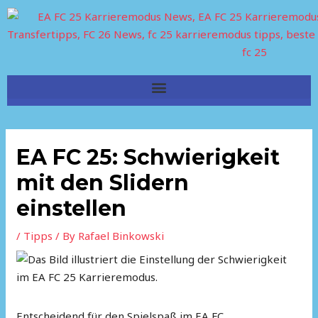
Skip
to
content
EA FC 25: Schwierigkeit
mit den Slidern
einstellen
/
Tipps
/ By
Rafael Binkowski
Entscheidend für den Spielspaß im EA FC