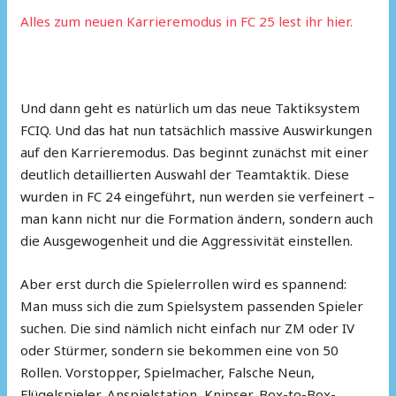
Alles zum neuen Karrieremodus in FC 25 lest ihr hier.
Und dann geht es natürlich um das neue Taktiksystem
FCIQ. Und das hat nun tatsächlich massive Auswirkungen
auf den Karrieremodus. Das beginnt zunächst mit einer
deutlich detaillierten Auswahl der Teamtaktik. Diese
wurden in FC 24 eingeführt, nun werden sie verfeinert –
man kann nicht nur die Formation ändern, sondern auch
die Ausgewogenheit und die Aggressivität einstellen.
Aber erst durch die Spielerrollen wird es spannend:
Man muss sich die zum Spielsystem passenden Spieler
suchen. Die sind nämlich nicht einfach nur ZM oder IV
oder Stürmer, sondern sie bekommen eine von 50
Rollen. Vorstopper, Spielmacher, Falsche Neun,
Flügelspieler, Anspielstation, Knipser, Box-to-Box-