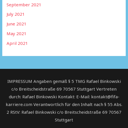
September 2021
July 2021
June 2021
May 2021
April 2021
IMPRESSUM Angaben gemäß § 5 TMG Rafael Binkowski
c/o Breitscheidstraße 69 70567 Stuttgart Vertreten
durch: Rafael Binkowski Kontakt: E-Mail: kontakt@fifa-
karriere.com Verantwortlich für den Inhalt nach § 55 Abs.
2 RStV: Rafael Binkowski c/o Breitscheidstraße 69 70567
Stuttgart