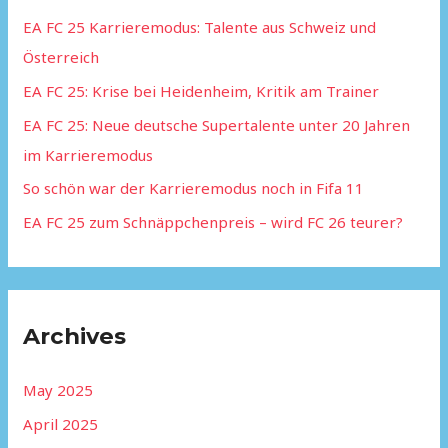
h
EA FC 25 Karrieremodus: Talente aus Schweiz und
f
Österreich
o
EA FC 25: Krise bei Heidenheim, Kritik am Trainer
r
:
EA FC 25: Neue deutsche Supertalente unter 20 Jahren
im Karrieremodus
So schön war der Karrieremodus noch in Fifa 11
EA FC 25 zum Schnäppchenpreis – wird FC 26 teurer?
Archives
May 2025
April 2025