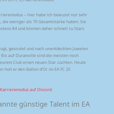
arrieremodus – hier habe ich bewusst nur sehr
, die weniger als 70 Gesamtstärke haben. Sie
stens 84 und können daher schnell zu Stars
lügt, gesoutet und nach unentdeckten Juwelen
 Bis auf Duranville sind die meisten noch
 eurem Club einen neuen Star züchten. Heute
 holt er den Ballon d’Or im EA FC 25
 Karrieremodus auf Discord.
annte günstige Talent im EA