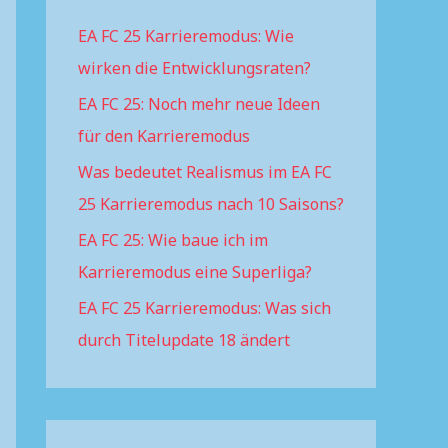
h
EA FC 25 Karrieremodus: Wie
f
wirken die Entwicklungsraten?
o
r
EA FC 25: Noch mehr neue Ideen
:
für den Karrieremodus
Was bedeutet Realismus im EA FC
25 Karrieremodus nach 10 Saisons?
EA FC 25: Wie baue ich im
Karrieremodus eine Superliga?
EA FC 25 Karrieremodus: Was sich
durch Titelupdate 18 ändert