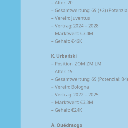
– Alter: 20
– Gesamtwertung: 69 (+2) (Potenzial
– Verein: Juventus
– Vertrag: 2024 – 2028
– Marktwert: €3.4M
– Gehalt: €46K
K. Urbański
– Position: ZOM ZM LM
– Alter: 19
– Gesamtwertung: 69 (Potenzial: 84)
– Verein: Bologna
– Vertrag: 2022 – 2025
– Marktwert: €3.3M
– Gehalt: €24K
A. Ouédraogo