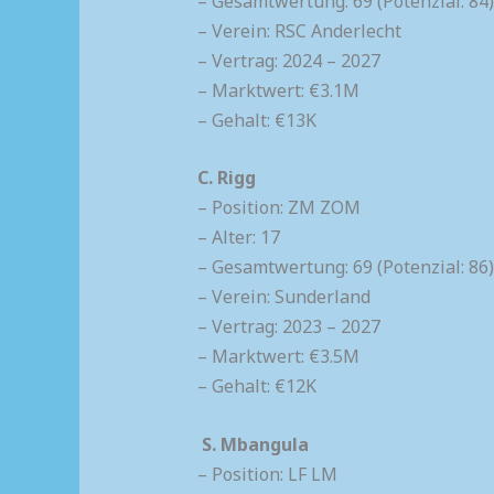
– Gesamtwertung: 69 (Potenzial: 84)
– Verein: RSC Anderlecht
– Vertrag: 2024 – 2027
– Marktwert: €3.1M
– Gehalt: €13K
C. Rigg
– Position: ZM ZOM
– Alter: 17
– Gesamtwertung: 69 (Potenzial: 86)
– Verein: Sunderland
– Vertrag: 2023 – 2027
– Marktwert: €3.5M
– Gehalt: €12K
S. Mbangula
– Position: LF LM