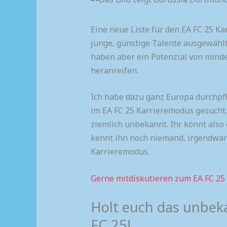
Eine neue Liste für den EA FC 25 K
junge, günstige Talente ausgewählt
haben aber ein Potenzial von minde
heranreifen.
Ich habe dazu ganz Europa durchpf
im EA FC 25 Karrieremodus gesucht.
ziemlich unbekannt. Ihr könnt also
kennt ihn noch niemand, irgendwann
Karrieremodus.
Gerne mitdiskutieren zum EA FC 25
Holt euch das unbek
FC 25!