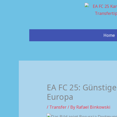
Skip
to
content
Home
EA FC 25: Günstig
Europa
/
Transfer
/ By
Rafael Binkowski