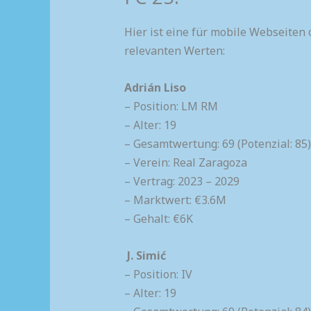
Hier ist eine für mobile Webseiten 
relevanten Werten:
Adrián Liso
– Position: LM RM
– Alter: 19
– Gesamtwertung: 69 (Potenzial: 85)
– Verein: Real Zaragoza
– Vertrag: 2023 – 2029
– Marktwert: €3.6M
– Gehalt: €6K
J. Simić
– Position: IV
– Alter: 19