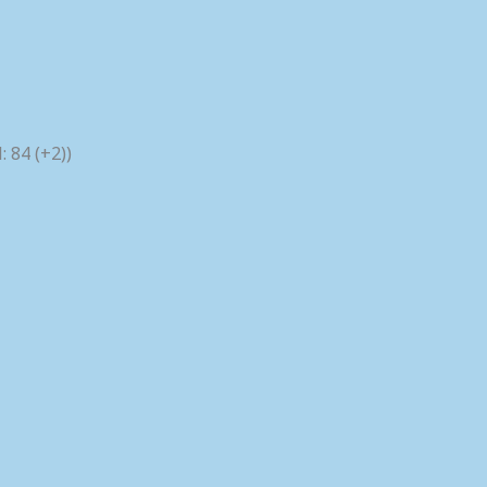
 84 (+2))