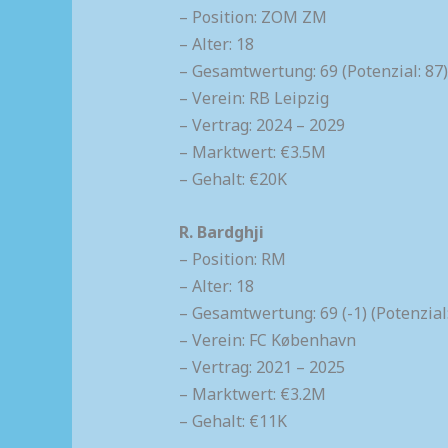
– Position: ZOM ZM
– Alter: 18
– Gesamtwertung: 69 (Potenzial: 87)
– Verein: RB Leipzig
– Vertrag: 2024 – 2029
– Marktwert: €3.5M
– Gehalt: €20K
R. Bardghji
– Position: RM
– Alter: 18
– Gesamtwertung: 69 (-1) (Potenzial: 
– Verein: FC København
– Vertrag: 2021 – 2025
– Marktwert: €3.2M
– Gehalt: €11K