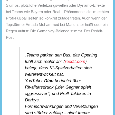
Slumps, plötzliche Verletzungswellen oder Dynamo-Effekte
bei Teams wie Bayern oder Real – Phänomene, die im echten
Profi-Fußball selten so konkret zutage treten. Auch wenn der
Topstürmer Amada Mohammed bei Manchster heißt oder ein
Regen auftritt: Die Gameplay-Balance stimmt. Der Reddit-
Post
„Teams parken den Bus, das Opening
fühlt sich realer an“ (
reddit.com
)
belegt, dass KI-Spielverhalten sich
weiterentwickelt hat.
YouTuber
Dico
berichtet über
Rivalitätsdruck („der Gegner spielt
aggressiver“) und Prell-Taktiken in
Derbys.
Formschwankungen und Verletzungen
sind stärker zufällig – nicht immer