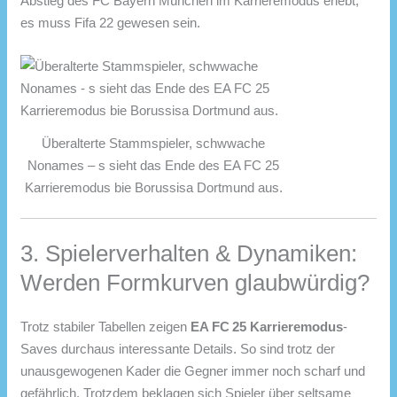
Abstieg des FC Bayern München im Karrieremodus erlebt,
es muss Fifa 22 gewesen sein.
Überalterte Stammspieler, schwwache
Nonames – s sieht das Ende des EA FC 25
Karrieremodus bie Borussisa Dortmund aus.
3. Spielerverhalten & Dynamiken:
Werden Formkurven glaubwürdig?
Trotz stabiler Tabellen zeigen
EA FC 25 Karrieremodus
-
Saves durchaus interessante Details. So sind trotz der
unausgewogenen Kader die Gegner immer noch scharf und
gefährlich. Trotzdem beklagen sich Spieler über seltsame