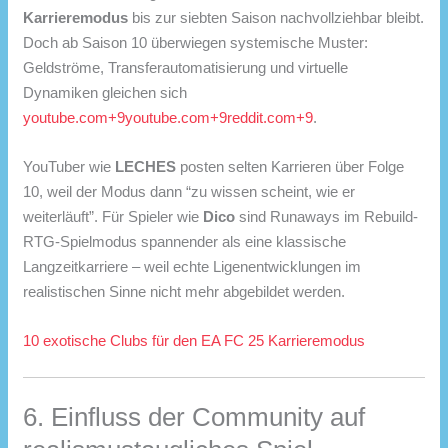
Karrieremodus
bis zur siebten Saison nachvollziehbar bleibt.
Doch ab Saison 10 überwiegen systemische Muster:
Geldströme, Transferautomatisierung und virtuelle
Dynamiken gleichen sich
youtube.com
+9
youtube.com
+9
reddit.com
+9
.
YouTuber wie
LECHES
posten selten Karrieren über Folge
10, weil der Modus dann “zu wissen scheint, wie er
weiterläuft”. Für Spieler wie
Dico
sind Runaways im Rebuild-
RTG-Spielmodus spannender als eine klassische
Langzeitkarriere – weil echte Ligenentwicklungen im
realistischen Sinne nicht mehr abgebildet werden.
10 exotische Clubs für den EA FC 25 Karrieremodus
6. Einfluss der Community auf