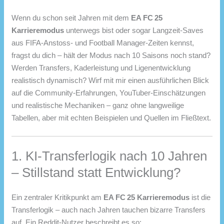
Wenn du schon seit Jahren mit dem
EA FC 25
Karrieremodus
unterwegs bist oder sogar Langzeit-Saves
aus FIFA-Anstoss- und Football Manager-Zeiten kennst,
fragst du dich – hält der Modus nach 10 Saisons noch stand?
Werden Transfers, Kaderleistung und Ligenentwicklung
realistisch dynamisch? Wirf mit mir einen ausführlichen Blick
auf die Community-Erfahrungen, YouTuber-Einschätzungen
und realistische Mechaniken – ganz ohne langweilige
Tabellen, aber mit echten Beispielen und Quellen im Fließtext.
1. KI-Transferlogik nach 10 Jahren
– Stillstand statt Entwicklung?
Ein zentraler Kritikpunkt am
EA FC 25 Karrieremodus
ist die
Transferlogik – auch nach Jahren tauchen bizarre Transfers
auf. Ein Reddit-Nutzer beschreibt es so: