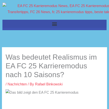
Skip
to
content
Was bedeutet Realismus im
EA FC 25 Karrieremodus
nach 10 Saisons?
/
Nachrichten
/ By
Rafael Binkowski