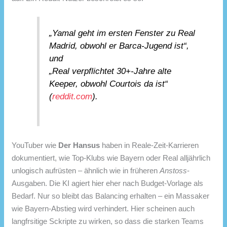
„Yamal geht im ersten Fenster zu Real
Madrid, obwohl er Barca-Jugend ist“,
und
„Real verpflichtet 30+‑Jahre alte
Keeper, obwohl Courtois da ist“
(
reddit.com
).
YouTuber wie
Der Hansus
haben in Reale-Zeit-Karrieren
dokumentiert, wie Top-Klubs wie Bayern oder Real alljährlich
unlogisch aufrüsten – ähnlich wie in früheren
Anstoss
-
Ausgaben. Die KI agiert hier eher nach Budget-Vorlage als
Bedarf. Nur so bleibt das Balancing erhalten – ein Massaker
wie Bayern-Abstieg wird verhindert. Hier scheinen auch
langfrsitige Sckripte zu wirken, so dass die starken Teams