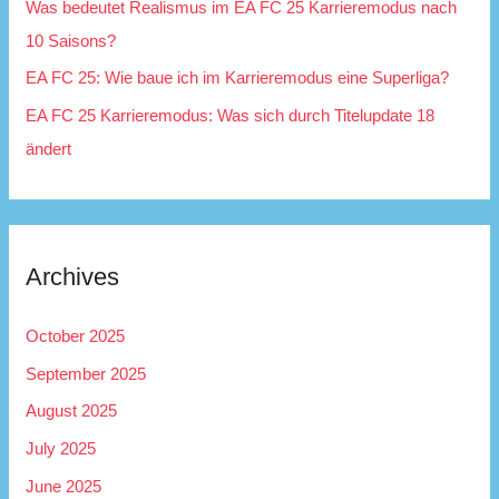
r
Was bedeutet Realismus im EA FC 25 Karrieremodus nach
:
10 Saisons?
EA FC 25: Wie baue ich im Karrieremodus eine Superliga?
EA FC 25 Karrieremodus: Was sich durch Titelupdate 18
ändert
Archives
October 2025
September 2025
August 2025
July 2025
June 2025