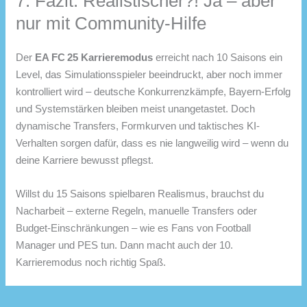
7. Fazit: Realistischer?! Ja – aber
nur mit Community-Hilfe
Der
EA FC 25 Karrieremodus
erreicht nach 10 Saisons ein
Level, das Simulationsspieler beeindruckt, aber noch immer
kontrolliert wird – deutsche Konkurrenzkämpfe, Bayern-Erfolg
und Systemstärken bleiben meist unangetastet. Doch
dynamische Transfers, Formkurven und taktisches KI-
Verhalten sorgen dafür, dass es nie langweilig wird – wenn du
deine Karriere bewusst pflegst.
Willst du 15 Saisons spielbaren Realismus, brauchst du
Nacharbeit – externe Regeln, manuelle Transfers oder
Budget-Einschränkungen – wie es Fans von Football
Manager und PES tun. Dann macht auch der 10.
Karrieremodus noch richtig Spaß.