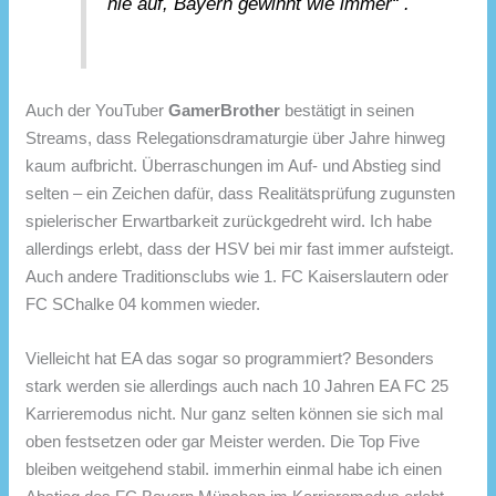
nie auf, Bayern gewinnt wie immer“ .
Auch der YouTuber
GamerBrother
bestätigt in seinen
Streams, dass Relegationsdramaturgie über Jahre hinweg
kaum aufbricht. Überraschungen im Auf- und Abstieg sind
selten – ein Zeichen dafür, dass Realitätsprüfung zugunsten
spielerischer Erwartbarkeit zurückgedreht wird. Ich habe
allerdings erlebt, dass der HSV bei mir fast immer aufsteigt.
Auch andere Traditionsclubs wie 1. FC Kaiserslautern oder
FC SChalke 04 kommen wieder.
Vielleicht hat EA das sogar so programmiert? Besonders
stark werden sie allerdings auch nach 10 Jahren EA FC 25
Karrieremodus nicht. Nur ganz selten können sie sich mal
oben festsetzen oder gar Meister werden. Die Top Five
bleiben weitgehend stabil. immerhin einmal habe ich einen