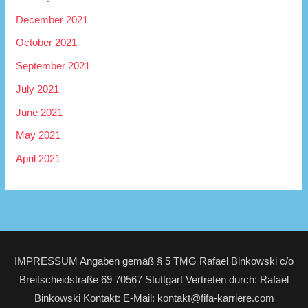
December 2021
October 2021
September 2021
July 2021
June 2021
May 2021
April 2021
IMPRESSUM Angaben gemäß § 5 TMG Rafael Binkowski c/o
Breitscheidstraße 69 70567 Stuttgart Vertreten durch: Rafael
Binkowski Kontakt: E-Mail: kontakt@fifa-karriere.com