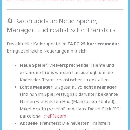
🔄 Kaderupdate: Neue Spieler,
Manager und realistische Transfers
Das aktuelle Kaderupdate im
EA FC 25 Karrieremodus
bringt zahlreiche Neuerungen mit sich:
Neue Spieler
: Vielversprechende Talente und
erfahrene Profis wurden hinzugefügt, um die
Kader der Teams realistischer zu gestalten.
Echte Manager
: Insgesamt
75 echte Manager
sind nun im Spiel verfügbar, darunter bekannte
Namen wie Erik ten Hag (Manchester United),
Mikel Arteta (Arsenal) und Hans-Dieter Flick (FC
Barcelona). (
refifa.com
)
Aktuelle Transfers
: Die neuesten Transfers