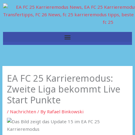
Skip
to
content
EA FC 25 Karrieremodus:
Zweite Liga bekommt Live
Start Punkte
/
Nachrichten
/ By
Rafael Binkowski