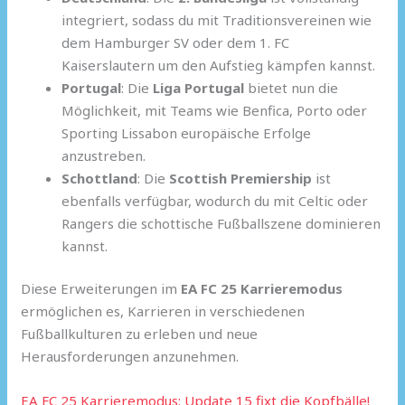
integriert, sodass du mit Traditionsvereinen wie
dem Hamburger SV oder dem 1. FC
Kaiserslautern um den Aufstieg kämpfen kannst.
Portugal
: Die
Liga Portugal
bietet nun die
Möglichkeit, mit Teams wie Benfica, Porto oder
Sporting Lissabon europäische Erfolge
anzustreben.
Schottland
: Die
Scottish Premiership
ist
ebenfalls verfügbar, wodurch du mit Celtic oder
Rangers die schottische Fußballszene dominieren
kannst.
Diese Erweiterungen im
EA FC 25 Karrieremodus
ermöglichen es, Karrieren in verschiedenen
Fußballkulturen zu erleben und neue
Herausforderungen anzunehmen.
EA FC 25 Karrieremodus: Update 15 fixt die Kopfbälle!