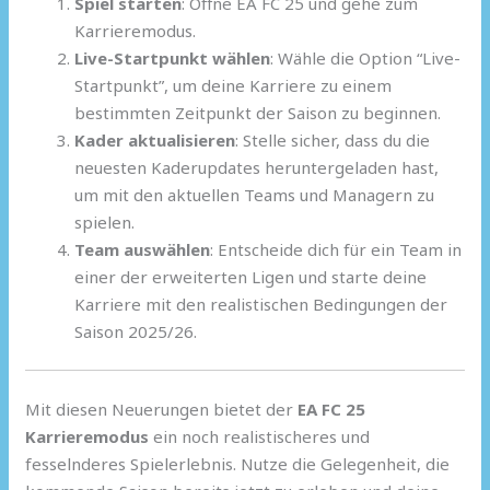
Spiel starten
: Öffne EA FC 25 und gehe zum
Karrieremodus.
Live-Startpunkt wählen
: Wähle die Option “Live-
Startpunkt”, um deine Karriere zu einem
bestimmten Zeitpunkt der Saison zu beginnen.
Kader aktualisieren
: Stelle sicher, dass du die
neuesten Kaderupdates heruntergeladen hast,
um mit den aktuellen Teams und Managern zu
spielen.
Team auswählen
: Entscheide dich für ein Team in
einer der erweiterten Ligen und starte deine
Karriere mit den realistischen Bedingungen der
Saison 2025/26.
Mit diesen Neuerungen bietet der
EA FC 25
Karrieremodus
ein noch realistischeres und
fesselnderes Spielerlebnis. Nutze die Gelegenheit, die