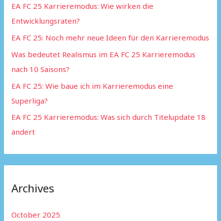
EA FC 25 Karrieremodus: Wie wirken die
f
Entwicklungsraten?
o
EA FC 25: Noch mehr neue Ideen für den Karrieremodus
r
:
Was bedeutet Realismus im EA FC 25 Karrieremodus
nach 10 Saisons?
EA FC 25: Wie baue ich im Karrieremodus eine
Superliga?
EA FC 25 Karrieremodus: Was sich durch Titelupdate 18
ändert
Archives
October 2025