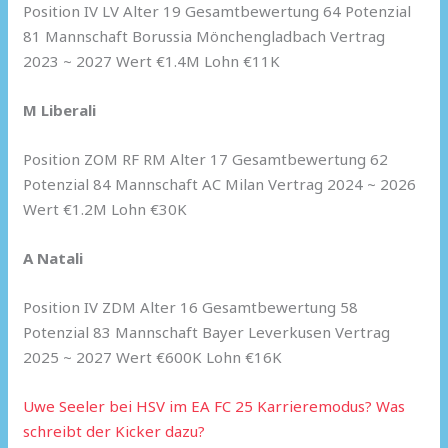
Position IV LV Alter 19 Gesamtbewertung 64 Potenzial
81 Mannschaft Borussia Mönchengladbach Vertrag
2023 ~ 2027 Wert €1.4M Lohn €11K
M Liberali
Position ZOM RF RM Alter 17 Gesamtbewertung 62
Potenzial 84 Mannschaft AC Milan Vertrag 2024 ~ 2026
Wert €1.2M Lohn €30K
A Natali
Position IV ZDM Alter 16 Gesamtbewertung 58
Potenzial 83 Mannschaft Bayer Leverkusen Vertrag
2025 ~ 2027 Wert €600K Lohn €16K
Uwe Seeler bei HSV im EA FC 25 Karrieremodus? Was
schreibt der Kicker dazu?