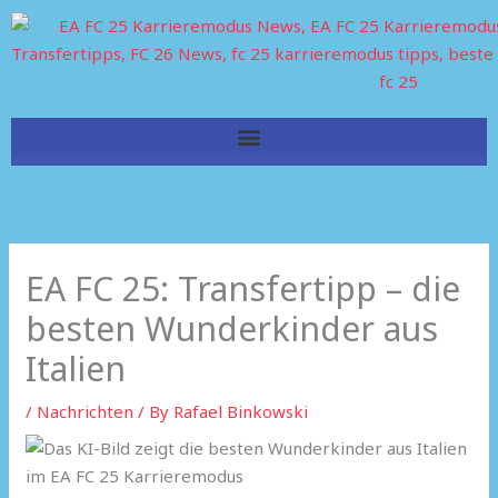
Skip
to
content
EA FC 25: Transfertipp – die
besten Wunderkinder aus
Italien
/
Nachrichten
/ By
Rafael Binkowski