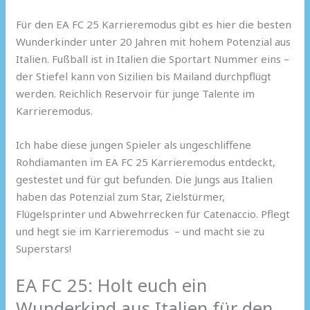
Für den EA FC 25 Karrieremodus gibt es hier die besten
Wunderkinder unter 20 Jahren mit hohem Potenzial aus
Italien. Fußball ist in Italien die Sportart Nummer eins –
der Stiefel kann von Sizilien bis Mailand durchpflügt
werden. Reichlich Reservoir für junge Talente im
Karrieremodus.
Ich habe diese jungen Spieler als ungeschliffene
Rohdiamanten im EA FC 25 Karrieremodus entdeckt,
gestestet und für gut befunden. Die Jungs aus Italien
haben das Potenzial zum Star, Zielstürmer,
Flügelsprinter und Abwehrrecken für Catenaccio. Pflegt
und hegt sie im Karrieremodus – und macht sie zu
Superstars!
EA FC 25: Holt euch ein
Wunderkind aus Italien für den