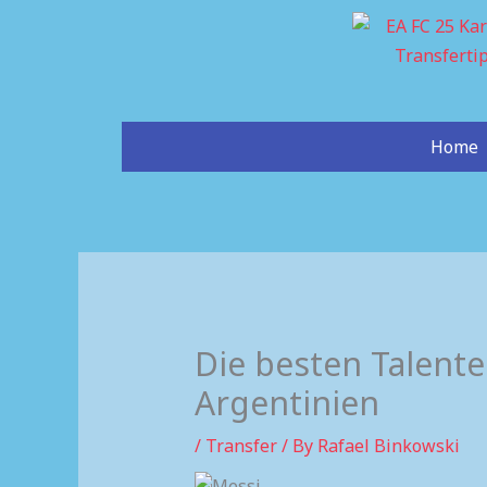
Skip
to
content
Home
Die besten Talente 
Argentinien
/
Transfer
/ By
Rafael Binkowski