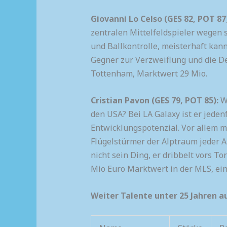
Giovanni Lo Celso (GES 82, POT 87)
zentralen Mittelfeldspieler wegen
und Ballkontrolle, meisterhaft kann
Gegner zur Verzweiflung und die De
Tottenham, Marktwert 29 Mio.
Cristian Pavon (GES 79, POT 85):
Wa
den USA? Bei LA Galaxy ist er jeden
Entwicklungspotenzial. Vor allem mi
Flügelstürmer der Alptraum jeder 
nicht sein Ding, er dribbelt vors To
Mio Euro Marktwert in der MLS, ei
Weiter Talente unter 25 Jahren a