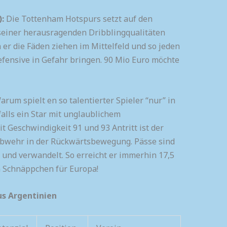
:
Die Tottenham Hotspurs setzt auf den
 seiner herausragenden Dribblingqualitäten
 er die Fäden ziehen im Mittelfeld und so jeden
fensive in Gefahr bringen. 90 Mio Euro möchte
rum spielt en so talentierter Spieler “nur” in
falls ein Star mit unglaublichem
t Geschwindigkeit 91 und 93 Antritt ist der
Abwehr in der Rückwärtsbewegung. Pässe sind
r und verwandelt. So erreicht er immerhin 17,5
n Schnäppchen für Europa!
us Argentinien