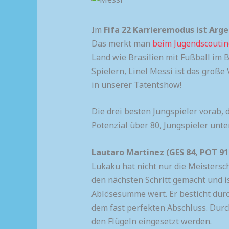
Im
Fifa 22 Karrieremodus ist Arge
Das merkt man
beim Jugendscoutin
Land wie Brasilien mit Fußball im 
Spielern, Linel Messi ist das große
in unserer Tatentshow!
Die drei besten Jungspieler vorab, 
Potenzial über 80, Jungspieler unte
Lautaro Martinez (GES 84, POT 91
Lukaku hat nicht nur die Meistersc
den nächsten Schritt gemacht und i
Ablösesumme wert. Er besticht dur
dem fast perfekten Abschluss. Durc
den Flügeln eingesetzt werden.