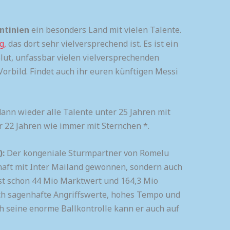
ntinien
ein besonders Land mit vielen Talente.
g,
das dort sehr vielversprechend ist. Es ist ein
Blut, unfassbar vielen vielversprechenden
 Vorbild. Findet auch ihr euren künftigen Messi
dann wieder alle Talente unter 25 Jahren mit
r 22 Jahren wie immer mit Sternchen *.
):
Der kongeniale Sturmpartner von Romelu
haft mit Inter Mailand gewonnen, sondern auch
st schon 44 Mio Marktwert und 164,3 Mio
ch sagenhafte Angriffswerte, hohes Tempo und
h seine enorme Ballkontrolle kann er auch auf