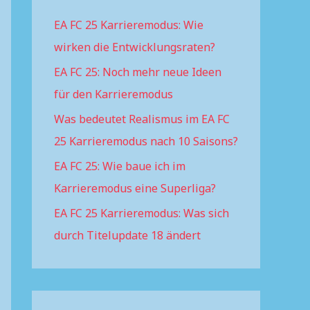
h
EA FC 25 Karrieremodus: Wie
f
wirken die Entwicklungsraten?
o
r
EA FC 25: Noch mehr neue Ideen
:
für den Karrieremodus
Was bedeutet Realismus im EA FC
25 Karrieremodus nach 10 Saisons?
EA FC 25: Wie baue ich im
Karrieremodus eine Superliga?
EA FC 25 Karrieremodus: Was sich
durch Titelupdate 18 ändert