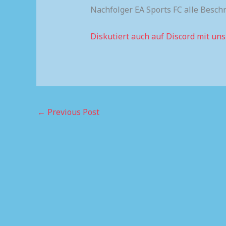
Nachfolger EA Sports FC alle Besch
Diskutiert auch auf Discord mit un
←
Previous Post