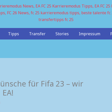
Tipps
Transfer
Stories
Impressum
ünsche für Fifa 23 – wir
 EA!
i