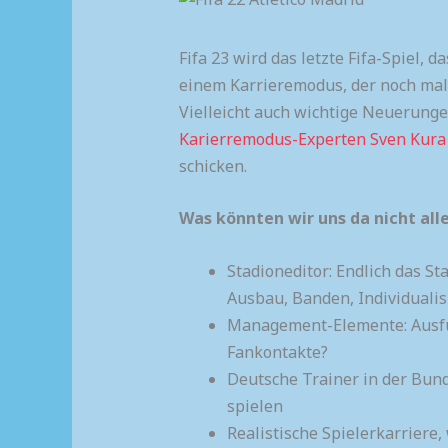
Fifa 23 wird das letzte Fifa-Spiel, 
einem Karrieremodus, der noch mal a
Vielleicht auch wichtige Neuerunge
Karierremodus-Experten Sven Kura
schicken.
Was könnten wir uns da nicht alle
Stadioneditor: Endlich das S
Ausbau, Banden, Individuali
Management-Elemente: Ausfüh
Fankontakte?
Deutsche Trainer in der Bund
spielen
Realistische Spielerkarriere