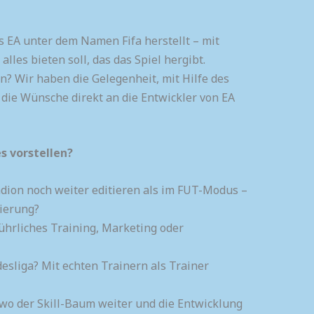
das EA unter dem Namen Fifa herstellt – mit
lles bieten soll, das das Spiel hergibt.
n? Wir haben die Gelegenheit, mit Hilfe des
die Wünsche direkt an die Entwickler von EA
s vorstellen?
tadion noch weiter editieren als im FUT-Modus –
sierung?
rliches Training, Marketing oder
esliga? Mit echten Trainern als Trainer
, wo der Skill-Baum weiter und die Entwicklung