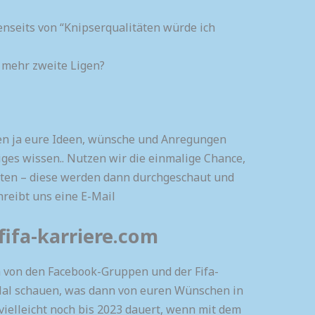
nseits von “Knipserqualitäten würde ich
 mehr zweite Ligen?
len ja eure Ideen, wünsche und Anregungen
niges wissen.. Nutzen wir die einmalige Chance,
iten – diese werden dann durchgeschaut und
chreibt uns eine E-Mail
ifa-karriere.com
a von den Facebook-Gruppen und der Fifa-
 Mal schauen, was dann von euren Wünschen in
 vielleicht noch bis 2023 dauert, wenn mit dem