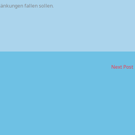
ränkungen fallen sollen.
s
Next Post