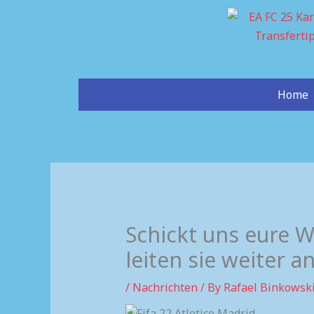
Skip
to
content
Home
Schickt uns eure W
leiten sie weiter an
/
Nachrichten
/ By
Rafael Binkowsk