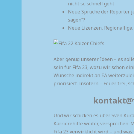
nicht so schnell geht
Neue Sprüche der Reporter je
sagen”?
Neue Lizenzen, Regionalliga,
Aber genug unserer Ideen – es sol
sein für Fifa 23, wozu wir schon ei
Wünsche indirekt an EA weiterzule
priorisiert. Insofern – Feuer frei, s
kontakt@f
Und wir schicken es über Sven Kur
Karrierehilfe weiter, versprochen.
Fifa 23 verwirklicht wird – und was