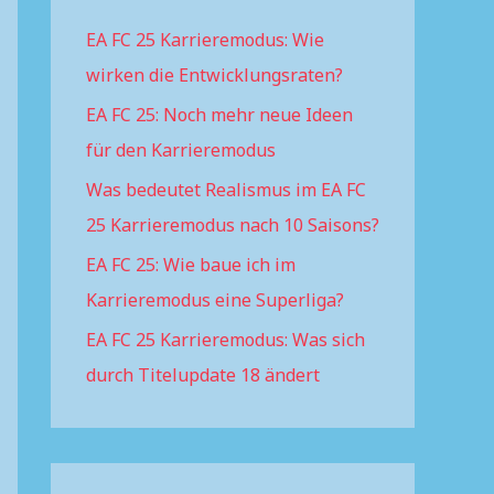
h
EA FC 25 Karrieremodus: Wie
f
wirken die Entwicklungsraten?
o
r
EA FC 25: Noch mehr neue Ideen
:
für den Karrieremodus
Was bedeutet Realismus im EA FC
25 Karrieremodus nach 10 Saisons?
EA FC 25: Wie baue ich im
Karrieremodus eine Superliga?
EA FC 25 Karrieremodus: Was sich
durch Titelupdate 18 ändert