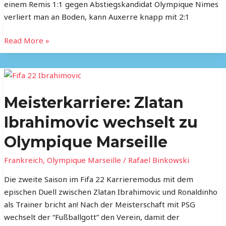
einem Remis 1:1 gegen Abstiegskandidat Olympique Nimes
verliert man an Boden, kann Auxerre knapp mit 2:1
Read More »
Meisterkarriere:
Zlatan
Meisterkarriere: Zlatan
Ibrahimovic
wechselt
Ibrahimovic wechselt zu
zu
Olympique
Olympique Marseille
Marseille
Frankreich
,
Olympique Marseille
/
Rafael Binkowski
Die zweite Saison im Fifa 22 Karrieremodus mit dem
epischen Duell zwischen Zlatan Ibrahimovic und Ronaldinho
als Trainer bricht an! Nach der Meisterschaft mit PSG
wechselt der “Fußballgott” den Verein, damit der