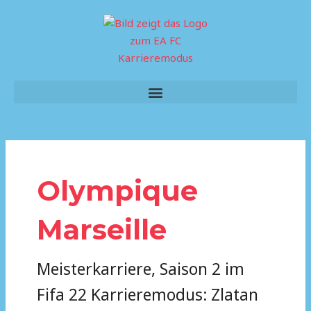
Skip
to
content
Menu
Olympique
Marseille
Meisterkarriere, Saison 2 im
Fifa 22 Karrieremodus: Zlatan