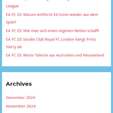
League
o
EA FC 25: Warum entfernt EA Icons wieder aus dem
r
Spiel?
:
EA FC 25: Wie man sich einen eigenen ReGen schafft
EA FC 25: Sarahs Club Royal FC London hängt Prinz
Harry ab
EA FC 25: Beste Talente aus Australien und Neuseeland
Archives
December 2024
November 2024