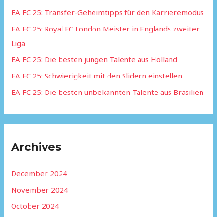
h
EA FC 25: Transfer-Geheimtipps für den Karrieremodus
f
EA FC 25: Royal FC London Meister in Englands zweiter
o
Liga
r
:
EA FC 25: Die besten jungen Talente aus Holland
EA FC 25: Schwierigkeit mit den Slidern einstellen
EA FC 25: Die besten unbekannten Talente aus Brasilien
Archives
December 2024
November 2024
October 2024