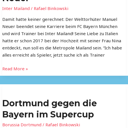
Inter Mailand
/
Rafael Binkowski
Damit hatte keiner gerechnet: Der Welttorhüter Manuel
Neuer beendet seine Karriere beim FC Bayern München
und wird Trainer bei Inter Mailand! Seine Liebe zu Italien
hatte er schon 2017 bei der Hochzeit mit seiner Frau Nina
entdeckt, nun soll es die Metropole Mailand sein. “Ich habe
alles erreicht als Spieler, jetzt suche ich als Trainer
Read More »
Dortmund
gegen
Dortmund gegen die
die
Bayern
Bayern im Supercup
im
Supercup
Borussia Dortmund
/
Rafael Binkowski