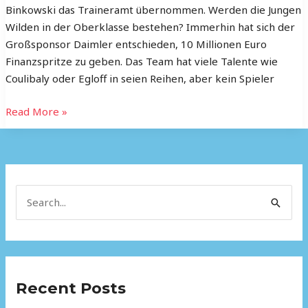
Binkowski das Traineramt übernommen. Werden die Jungen
Wilden in der Oberklasse bestehen? Immerhin hat sich der
Großsponsor Daimler entschieden, 10 Millionen Euro
Finanzspritze zu geben. Das Team hat viele Talente wie
Coulibaly oder Egloff in seien Reihen, aber kein Spieler
Read More »
S
e
a
r
Recent Posts
c