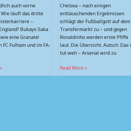
dlich auch vorne
Chelsea – nach einigen
 Wie läuft das dritte
enttäuschenden Ergebnissen
isterkarriere –
schlägt der Fußballgott auf dem
 England? Bukayo Saka
Transfermarkt zu – und gegen
 wie eine Granate!
Ronaldinho werden erste Pfiffe
n FC Fulham und im FA-
laut. Die Übersicht. Autsch: Das 
tut weh – Arsenal wird zu
»
Read More »