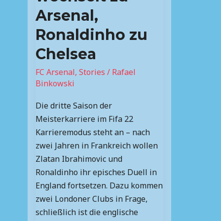
Ronaldinho
Arsenal,
zu
Ronaldinho zu
Chelsea
Chelsea
FC Arsenal
,
Stories
/
Rafael
Binkowski
Die dritte Saison der
Meisterkarriere im Fifa 22
Karrieremodus steht an – nach
zwei Jahren in Frankreich wollen
Zlatan Ibrahimovic und
Ronaldinho ihr episches Duell in
England fortsetzen. Dazu kommen
zwei Londoner Clubs in Frage,
schließlich ist die englische