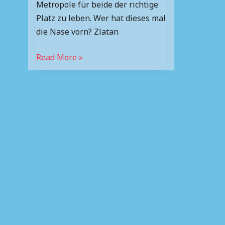
Metropole für beide der richtige
Platz zu leben. Wer hat dieses mal
die Nase vorn? Zlatan
Read More »