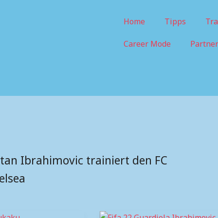
Home
Tipps
Tra
Career Mode
Partne
atan Ibrahimovic trainiert den FC
elsea
Fifa