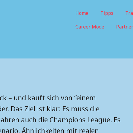
Home
Tipps
Tra
Career Mode
Partne
rück – und kauft sich von “einem
. Das Ziel ist klar: Es muss die
i Jahren auch die Champions League. Es
enario, Ähnlichkeiten mit realen