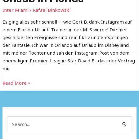
Urlaub
in
Inter Miami
/
Rafael Binkowski
Florida
Es ging alles sehr schnell – wie Gert B. dank Instagram auf
einem Florida-Urlaub Trainer in der MLS wurde! Die hier
geschilderten Ereignisse sind rein fiktiv und entspringen
der Fantasie. Ich war in Orlando auf Urlaub im Disneyland
mit meiner Tochter und sah den Instagram-Post von dem
ehemaligen Premier-League-Star David B., dass der Vertrag
mit
Read More »
S
e