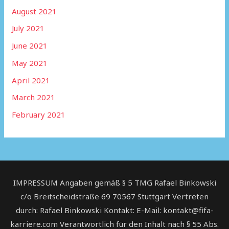
August 2021
July 2021
June 2021
May 2021
April 2021
March 2021
February 2021
IMPRESSUM Angaben gemäß § 5 TMG Rafael Binkowski
c/o Breitscheidstraße 69 70567 Stuttgart Vertreten
durch: Rafael Binkowski Kontakt: E-Mail: kontakt@fifa-
karriere.com Verantwortlich für den Inhalt nach § 55 Abs.