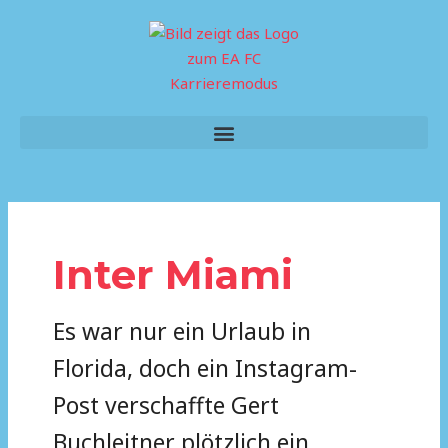
Skip
to
content
Menu
Inter Miami
Es war nur ein Urlaub in
Florida, doch ein Instagram-
Post verschaffte Gert
Buchleitner plötzlich ein