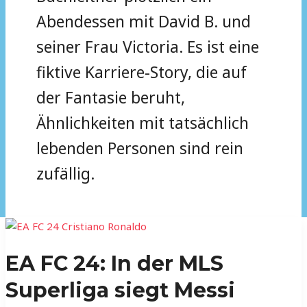
Abendessen mit David B. und
seiner Frau Victoria. Es ist eine
fiktive Karriere-Story, die auf
der Fantasie beruht,
Ähnlichkeiten mit tatsächlich
lebenden Personen sind rein
zufällig.
EA
FC
EA FC 24: In der MLS
24:
In
Superliga siegt Messi
der