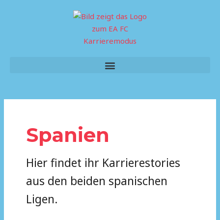
Skip
to
content
Menu
Spanien
Hier findet ihr Karrierestories
aus den beiden spanischen
Ligen.